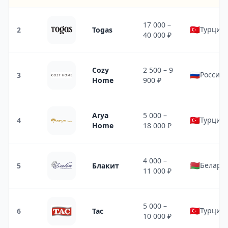
17 000 –
🇹🇷
Турция
2
Togas
40 000 ₽
Cozy
2 500 – 9
🇷🇺
Россия
3
Home
900 ₽
Arya
5 000 –
🇹🇷
Турция
4
Home
18 000 ₽
4 000 –
🇧🇾
Белару
5
Блакит
11 000 ₽
5 000 –
🇹🇷
Турция
6
Tac
10 000 ₽