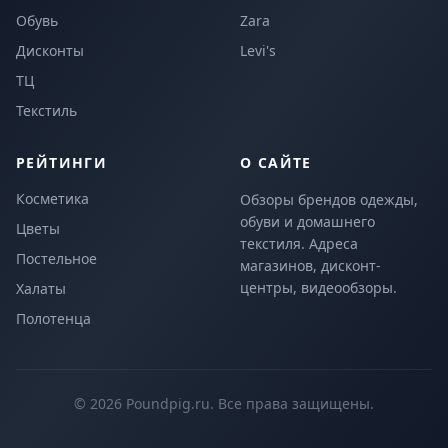
Обувь
Zara
Дисконты
Levi's
ТЦ
Текстиль
РЕЙТИНГИ
О САЙТЕ
Косметика
Обзоры брендов одежды,
обуви и домашнего
Цветы
текстиля. Адреса
Постельное
магазинов, дисконт-
центры, видеообзоры.
Халаты
Полотенца
© 2026 Poundpig.ru. Все права защищены.