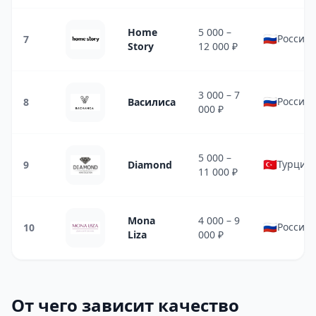
Home
5 000 –
🇷🇺
Россия
7
Story
12 000 ₽
3 000 – 7
🇷🇺
Россия
8
Василиса
000 ₽
5 000 –
🇹🇷
Турция
9
Diamond
11 000 ₽
Mona
4 000 – 9
🇷🇺
Россия
10
Liza
000 ₽
От чего зависит качество