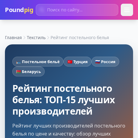
Pound
pig
Главная
Текстиль
Рейтинг постельного белья
🛏️ Постельное бельё
🇹🇷 Турция
🇷🇺 Россия
🇧🇾 Беларусь
Рейтинг постельного
белья: ТОП-15 лучших
производителей
Рейтинг лучших производителей постельного
белья по цене и качеству: обзор лучших