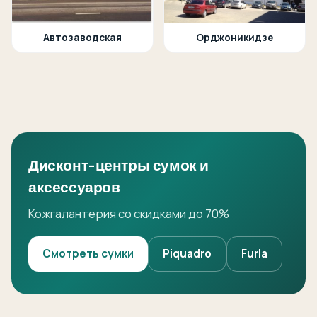
Автозаводская
Орджоникидзе
Дисконт-центры сумок и
аксессуаров
Кожгалантерия со скидками до 70%
Смотреть сумки
Piquadro
Furla