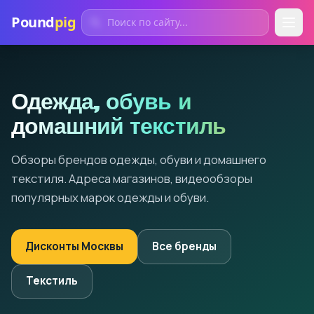
Pound
pig
Одежда, обувь и
домашний текстиль
Обзоры брендов одежды, обуви и домашнего
текстиля. Адреса магазинов, видеообзоры
популярных марок одежды и обуви.
Дисконты Москвы
Все бренды
Текстиль