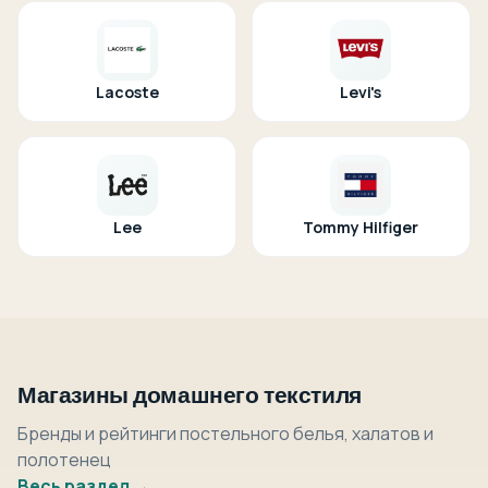
Lacoste
Levi's
Lee
Tommy Hilfiger
Магазины домашнего текстиля
Бренды и рейтинги постельного белья, халатов и
полотенец
Весь раздел →