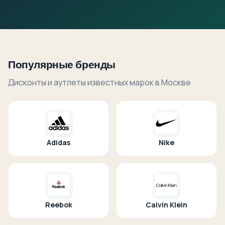
Популярные бренды
Дисконты и аутлеты известных марок в Москве
Adidas
Nike
Reebok
Calvin Klein