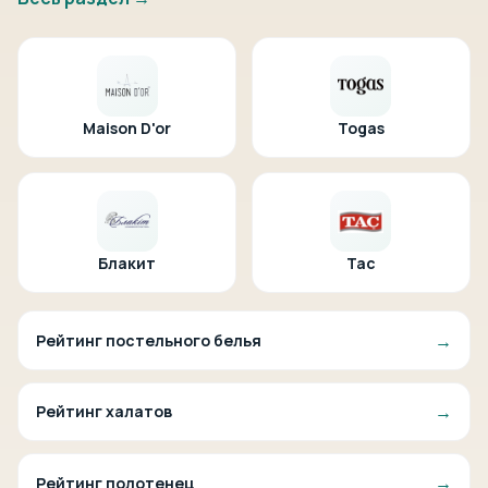
Maison D'or
Togas
Блакит
Tac
→
Рейтинг постельного белья
→
Рейтинг халатов
→
Рейтинг полотенец